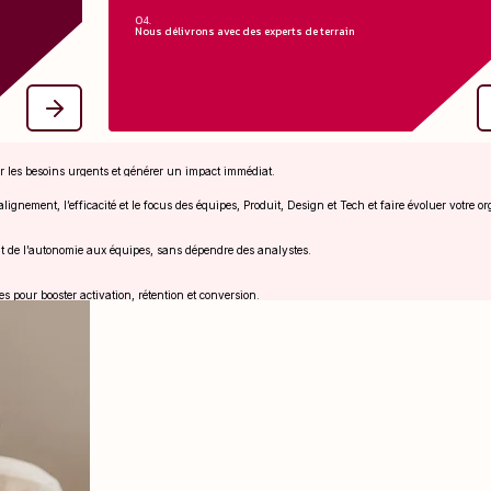
04.
Nous délivrons avec des experts de terrain
Nous délivrons avec des experts de terr
responsable
Nos consultants s’intègrent à vos équipes, s’adaptent à vo
l, tout en
contexte et délivrent dès le premier jour, forts d’une expérie
s de mode.
concrète sur des produits menés à grande échel
 les besoins urgents et générer un impact immédiat.
ignement, l’efficacité et le focus des équipes, Produit, Design et Tech et faire évoluer votre 
t de l’autonomie aux équipes, sans dépendre des analystes.
s pour booster activation, rétention et conversion.