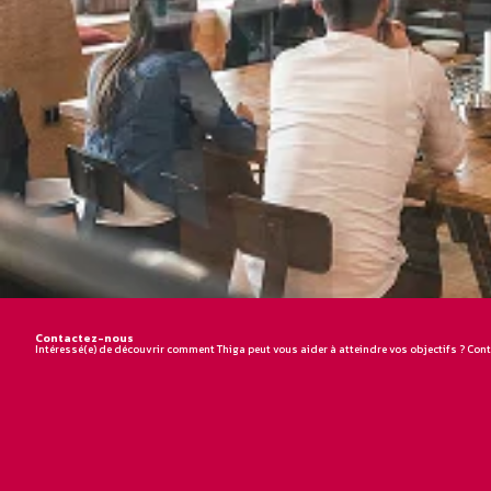
Contactez-nous
Intéressé(e) de découvrir comment Thiga peut vous aider à atteindre vos objectifs ? Co