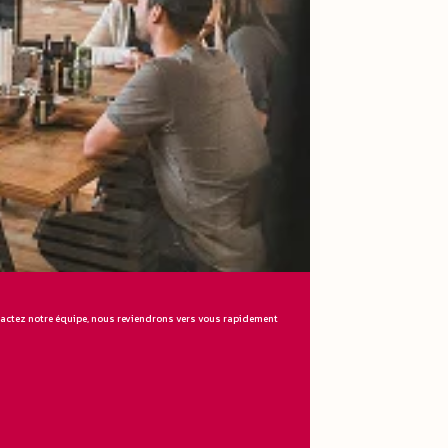
ntactez notre équipe, nous reviendrons vers vous rapidement