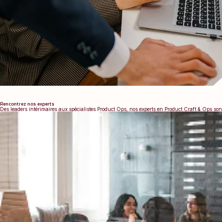
Rencontrez nos experts
Des leaders intérimaires aux spécialistes Product Ops, nos experts en Product Craft & Ops so