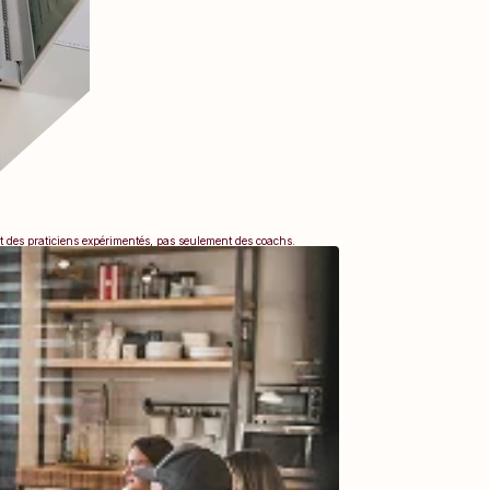
nt des praticiens expérimentés, pas seulement des coachs.