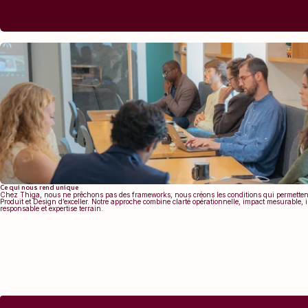
Ce qui nous rend unique
Chez Thiga, nous ne prêchons pas des frameworks, nous créons les conditions qui permetten
Produit et Design d’exceller. Notre approche combine clarté opérationnelle, impact mesurable,
responsable et expertise terrain.