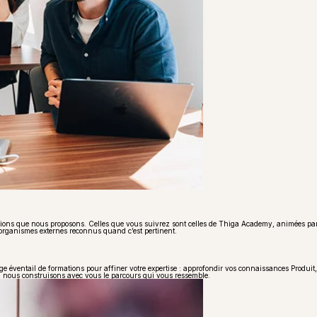
ons que nous proposons. Celles que vous suivrez sont celles de Thiga Academy, animées par nos
 organismes externes reconnus quand c’est pertinent.
e éventail de formations pour affiner votre expertise : approfondir vos connaissances Produit, 
er, nous construisons avec vous le parcours qui vous ressemble.