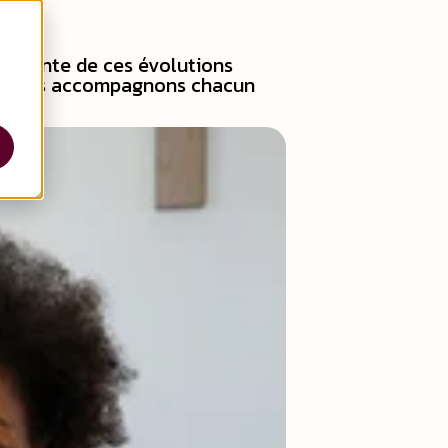
 prenante de ces évolutions
ir : nous accompagnons chacun