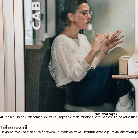
Nos avantages
Au-delà d'un environnement de travail agréable et de missions stimulantes, Thiga offre un 
Télétravail
Thiga permet une flexibilité à travers un mode de travail hybride avec 2 jours de télétravail 