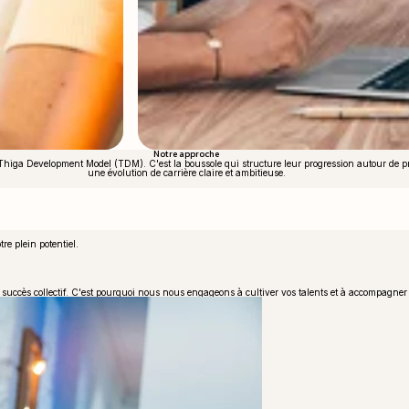
Notre approche
e Thiga Development Model (TDM). C'est la boussole qui structure leur progression autour de
une évolution de carrière claire et ambitieuse.
re plein potentiel.
e succès collectif. C'est pourquoi nous nous engageons à cultiver vos talents et à accompagner