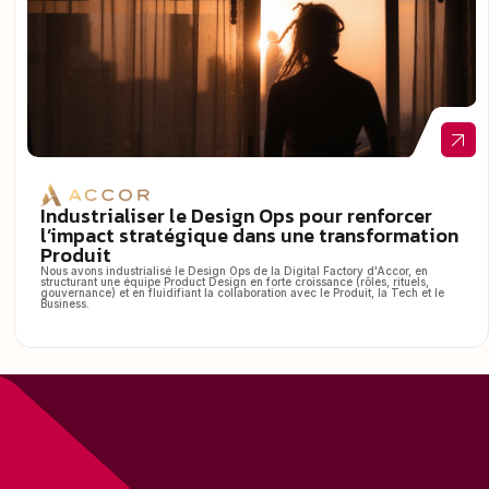
Industrialiser le Design Ops pour renforcer
l’impact stratégique dans une transformation
Produit
Nous avons industrialisé le Design Ops de la Digital Factory d'Accor, en
structurant une équipe Product Design en forte croissance (rôles, rituels,
gouvernance) et en fluidifiant la collaboration avec le Produit, la Tech et le
Business.