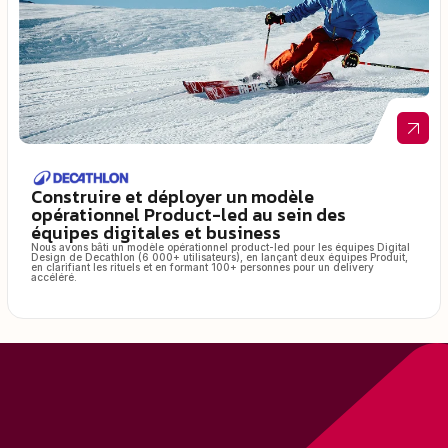
Construire et déployer un modèle
opérationnel Product-led au sein des
équipes digitales et business
Nous avons bâti un modèle opérationnel product-led pour les équipes Digital
Design de Decathlon (6 000+ utilisateurs), en lançant deux équipes Produit,
en clarifiant les rituels et en formant 100+ personnes pour un delivery
accéléré.