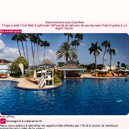
Notre histoire avec Club Med
Thiga a aidé Club Med à optimiser l’efficacité de delivery de ses équipes Produit grâce à un
Agent GenAI.
En savoir plus
Nos offres
Stratégie & Accélération IA
Nous vous aidons à identifier les opportunités offertes par l’IA et à choisir la meilleure
approche pour créer de la valeur.