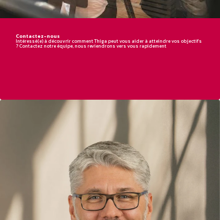
Contactez-nous
Intéressé(e) à découvrir comment Thiga peut vous aider à atteindre vos objectifs
? Contactez notre équipe, nous reviendrons vers vous rapidement