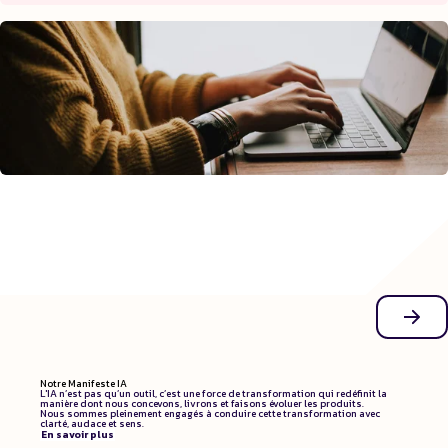
Soyez parmi les 5%
95 % des projets pilotes en IA générative n’arrivent pas à passer
à l’échelle.
(MIT Report)
Notre Manifeste IA
L'IA n’est pas qu’un outil, c’est une force de transformation qui redéfinit la
manière dont nous concevons, livrons et faisons évoluer les produits.
Nous sommes pleinement engagés à conduire cette transformation avec
clarté, audace et sens.
En savoir plus