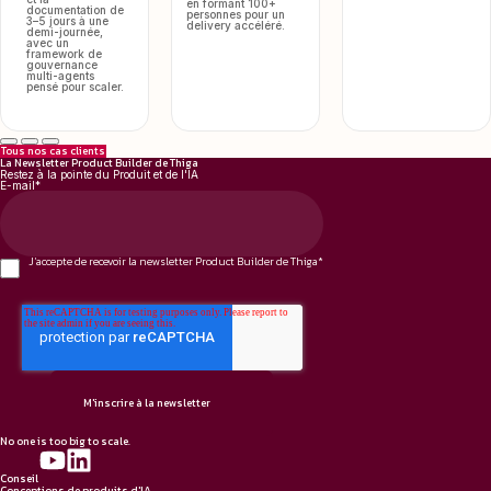
en formant 100+
documentation de
personnes pour un
3–5 jours à une
delivery accéléré.
demi-journée,
avec un
framework de
gouvernance
multi-agents
pensé pour scaler.
Tous nos cas clients
La Newsletter Product Builder de Thiga
Restez à la pointe du Produit et de l'IA
E-mail
*
J'accepte de recevoir la newsletter Product Builder de Thiga
*
No one is too big to scale.
Conseil
Conceptions de produits d'IA