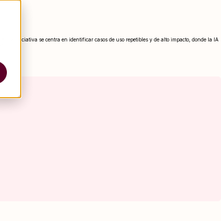
La iniciativa se centra en identificar casos de uso repetibles y de alto impacto, donde la IA
ga.