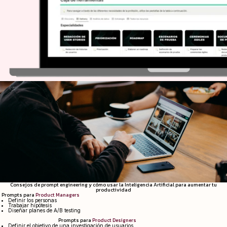
Consejos de prompt engineering y cómo usar la Inteligencia Artificial para aumentar tu
productividad
Prompts para
Product Managers
Definir los personas
Trabajar hipótesis
Diseñar planes de A/B testing
Prompts para
Product Designers
Definir el objetivo de una investigación de usuarios