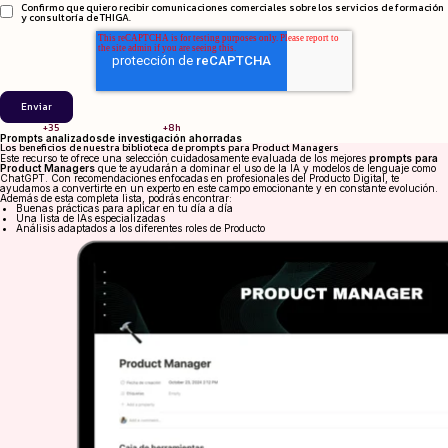
Confirmo que quiero recibir comunicaciones comerciales sobre los servicios de formación
y consultoría de THIGA.
+35
+8h
Prompts analizados
de investigación ahorradas
Los beneficios de nuestra biblioteca de prompts para Product Managers
Este recurso te ofrece una selección cuidadosamente evaluada de los mejores
prompts para
Product Managers
que te ayudarán a dominar el uso de la IA y modelos de lenguaje como
ChatGPT. Con recomendaciones enfocadas en profesionales del Producto Digital, te
ayudamos a convertirte en un experto en este campo emocionante y en constante evolución.
Además de esta completa lista, podrás encontrar:
Buenas prácticas para aplicar en tu día a día
Una lista de IAs especializadas
Análisis adaptados a los diferentes roles de Producto