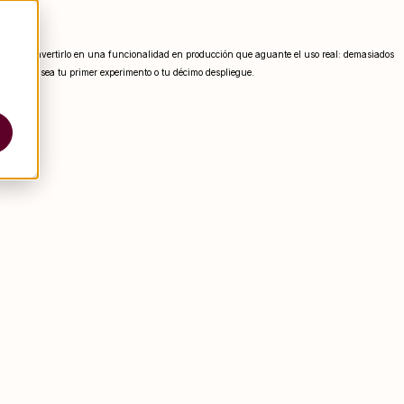
 sino en convertirlo en una funcionalidad en producción que aguante el uso real: demasiados
 la IA, ya sea tu primer experimento o tu décimo despliegue.