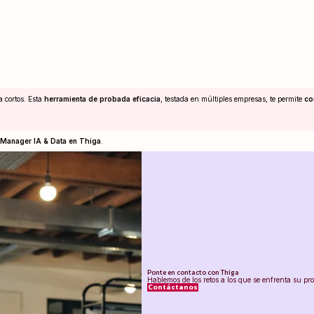
a cortos. Esta
herramienta de probada eficacia
, testada en múltiples empresas, te permite
co
 Manager IA & Data en Thiga
.
Ponte en contacto con Thiga
Hablemos de los retos a los que se enfrenta su 
Contáctanos