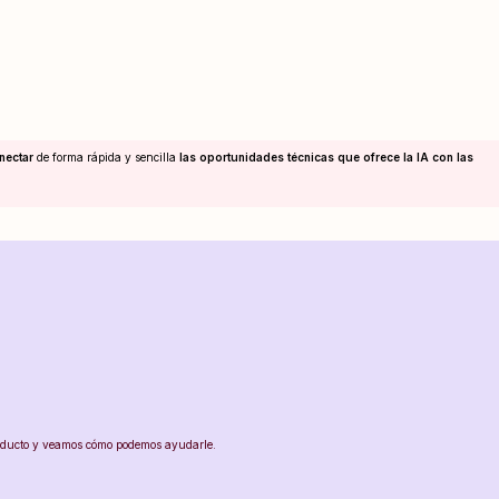
nectar
de forma rápida y sencilla
las oportunidades técnicas que ofrece la IA con las
producto y veamos cómo podemos ayudarle.